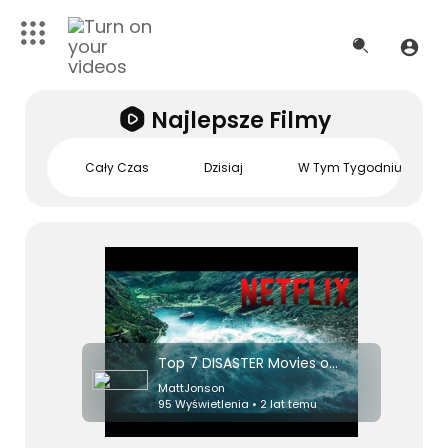
Najlepsze Filmy
Cały Czas
Dzisiaj
W Tym Tygodniu
Top 7 DISASTER Movies on Netflix Right Now! 2024
MattJonson
95 Wyświetlenia • 2 lat temu