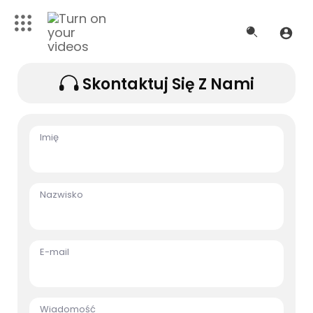
Skontaktuj Się Z Nami
Imię
Nazwisko
E-mail
Wiadomość