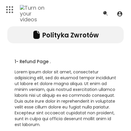
Polityka Zwrotów
1- Refund Page .
Lorem ipsum dolor sit amet, consectetur
adipisicing elit, sed do eiusmod tempor incididunt
ut labore et dolore magna aliqua. Ut enim ad
minim veniam, quis nostrud exercitation ullamco
laboris nisi ut aliquip ex ea commodo consequat.
Duis aute irure dolor in reprehenderit in voluptate
velit esse cillum dolore eu fugiat nulla pariatur.
Excepteur sint occaecat cupidatat non proident,
sunt in culpa qui officia deserunt mollit anim id
est laborum.