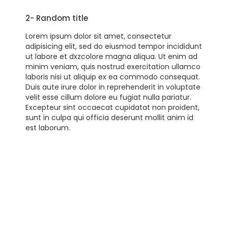
2- Random title
Lorem ipsum dolor sit amet, consectetur
adipisicing elit, sed do eiusmod tempor incididunt
ut labore et dxzcolore magna aliqua. Ut enim ad
minim veniam, quis nostrud exercitation ullamco
laboris nisi ut aliquip ex ea commodo consequat.
Duis aute irure dolor in reprehenderit in voluptate
velit esse cillum dolore eu fugiat nulla pariatur.
Excepteur sint occaecat cupidatat non proident,
sunt in culpa qui officia deserunt mollit anim id
est laborum.