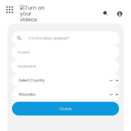
Szukaj