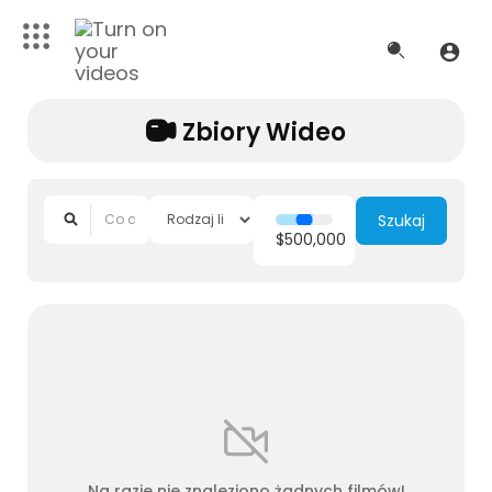
Zbiory Wideo
Szukaj
$500,000
Na razie nie znaleziono żadnych filmów!