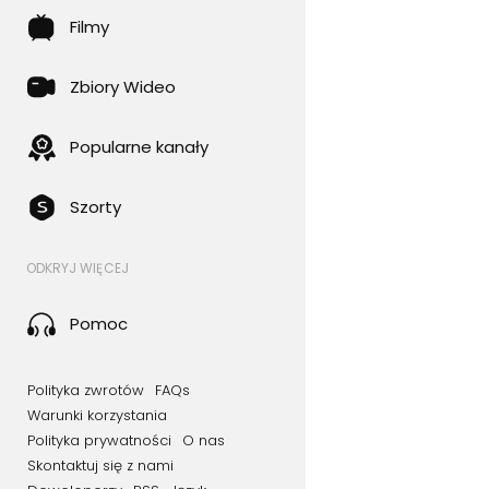
Filmy
Zbiory Wideo
Popularne kanały
Szorty
ODKRYJ WIĘCEJ
Pomoc
Polityka zwrotów
FAQs
Warunki korzystania
Polityka prywatności
O nas
Skontaktuj się z nami