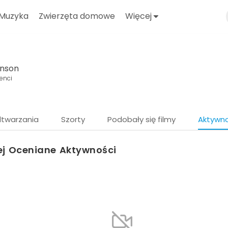
Muzyka
Zwierzęta domowe
Więcej
nson
enci
dtwarzania
Szorty
Podobały się filmy
Aktywn
ej Oceniane Aktywności