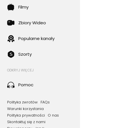
Filmy
Zbiory Wideo
Popularne kanały
Szorty
ODKRYJ WIĘCEJ
Pomoc
Polityka zwrotów
FAQs
Warunki korzystania
Polityka prywatności
O nas
Skontaktuj się z nami