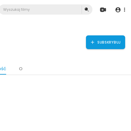
SUBSKRYBUJ
ość
O